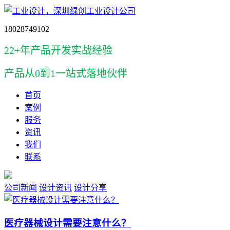
18028749102
22+年产品开发实战经验
产品
从0到1一站式落地伙伴
首页
案例
服务
资讯
我们
联系
公司新闻
设计资讯
设计分享
医疗器械设计需要注意什么？