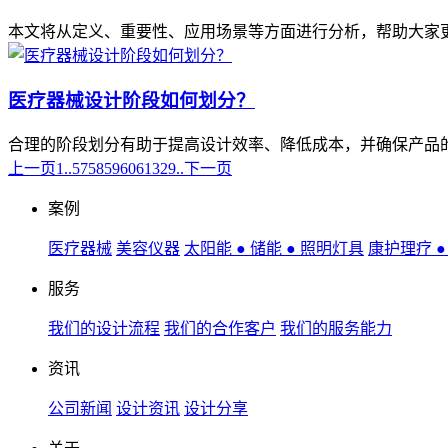
本文将从定义、重要性、应用场景等方面进行分析，帮助大家
医疗器械设计阶段如何划分？
合理的阶段划分有助于提高设计效率、降低成本，并确保产品
上一页
1..
57
58
59
60
61
329..
下一页
案例
医疗器械
美容仪器
太阳能 ● 储能 ● 照明灯具
康护理疗 
服务
我们的设计流程
我们的合作客户
我们的服务能力
资讯
公司新闻
设计资讯
设计分享