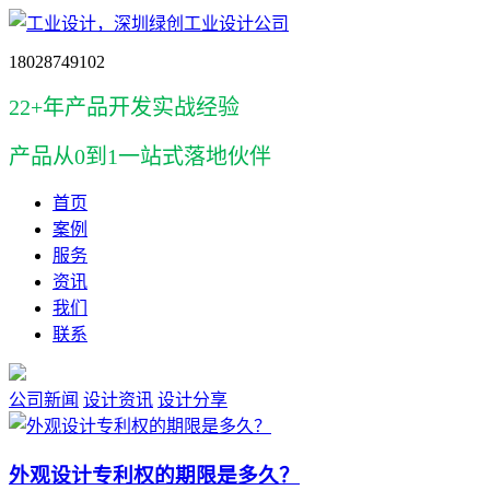
18028749102
22+年产品开发实战经验
产品
从0到1一站式落地伙伴
首页
案例
服务
资讯
我们
联系
公司新闻
设计资讯
设计分享
外观设计专利权的期限是多久？