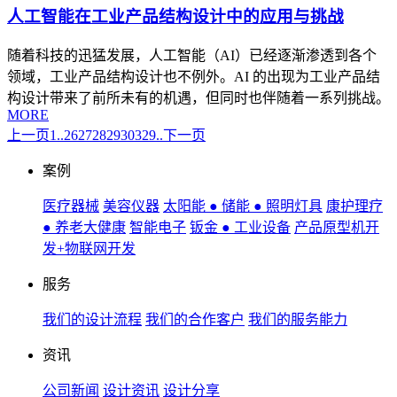
人工智能在工业产品结构设计中的应用与挑战
随着科技的迅猛发展，人工智能（AI）已经逐渐渗透到各个
领域，工业产品结构设计也不例外。AI 的出现为工业产品结
构设计带来了前所未有的机遇，但同时也伴随着一系列挑战。
MORE
上一页
1..
26
27
28
29
30
329..
下一页
案例
医疗器械
美容仪器
太阳能 ● 储能 ● 照明灯具
康护理疗
● 养老大健康
智能电子
钣金 ● 工业设备
产品原型机开
发+物联网开发
服务
我们的设计流程
我们的合作客户
我们的服务能力
资讯
公司新闻
设计资讯
设计分享