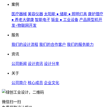
案例
医疗器械
美容仪器
太阳能 ● 储能 ● 照明灯具
康护理疗
● 养老大健康
智能电子
钣金 ● 工业设备
产品原型机开
发+物联网开发
服务
我们的设计流程
我们的合作客户
我们的服务能力
资讯
公司新闻
设计资讯
设计分享
关于
公司简介
核心成员
企业文化
微信扫一扫