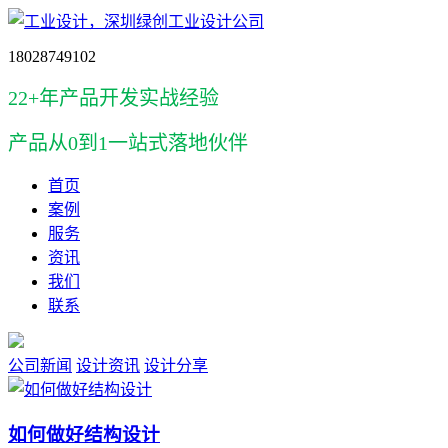
18028749102
22+年产品开发实战经验
产品
从0到1一站式落地伙伴
首页
案例
服务
资讯
我们
联系
公司新闻
设计资讯
设计分享
如何做好结构设计