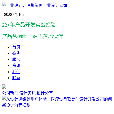
18028749102
22+年产品开发实战经验
产品
从0到1一站式落地伙伴
首页
案例
服务
资讯
我们
联系
公司新闻
设计资讯
设计分享