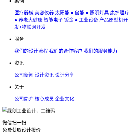
案例
医疗器械
美容仪器
太阳能 ● 储能 ● 照明灯具
康护理疗
● 养老大健康
智能电子
钣金 ● 工业设备
产品原型机开
发+物联网开发
服务
我们的设计流程
我们的合作客户
我们的服务能力
资讯
公司新闻
设计资讯
设计分享
关于
公司简介
核心成员
企业文化
微信扫一扫
免费获取设计报价