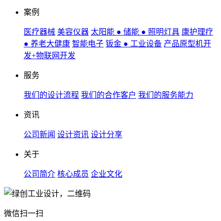
案例
医疗器械
美容仪器
太阳能 ● 储能 ● 照明灯具
康护理疗
● 养老大健康
智能电子
钣金 ● 工业设备
产品原型机开
发+物联网开发
服务
我们的设计流程
我们的合作客户
我们的服务能力
资讯
公司新闻
设计资讯
设计分享
关于
公司简介
核心成员
企业文化
微信扫一扫