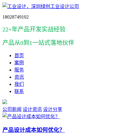
18028749102
22+年产品开发实战经验
产品
从0到1一站式落地伙伴
首页
案例
服务
资讯
我们
联系
公司新闻
设计资讯
设计分享
产品设计成本如何优化？