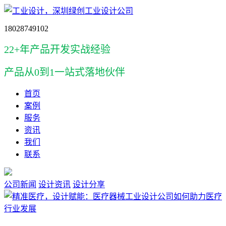
18028749102
22+年产品开发实战经验
产品
从0到1一站式落地伙伴
首页
案例
服务
资讯
我们
联系
公司新闻
设计资讯
设计分享