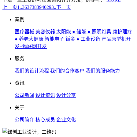
上一页
1..
36
37
38
39
40
293..
下一页
案例
医疗器械
美容仪器
太阳能 ● 储能 ● 照明灯具
康护理疗
● 养老大健康
智能电子
钣金 ● 工业设备
产品原型机开
发+物联网开发
服务
我们的设计流程
我们的合作客户
我们的服务能力
资讯
公司新闻
设计资讯
设计分享
关于
公司简介
核心成员
企业文化