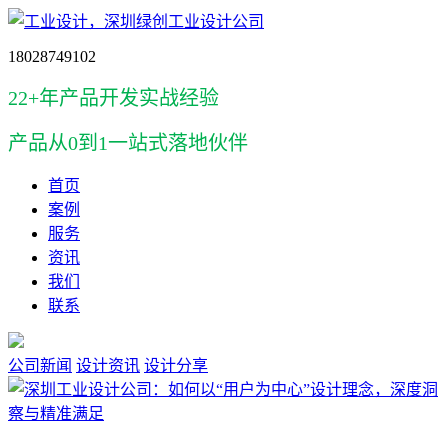
18028749102
22+年产品开发实战经验
产品
从0到1一站式落地伙伴
首页
案例
服务
资讯
我们
联系
公司新闻
设计资讯
设计分享