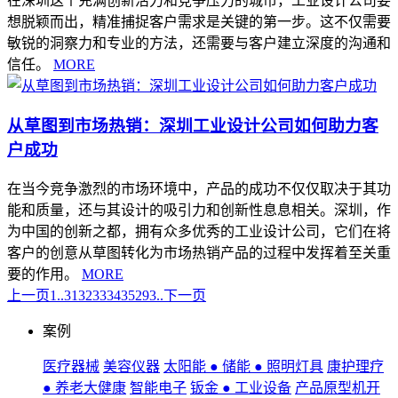
在深圳这个充满创新活力和竞争压力的城市，工业设计公司要
想脱颖而出，精准捕捉客户需求是关键的第一步。这不仅需要
敏锐的洞察力和专业的方法，还需要与客户建立深度的沟通和
信任。
MORE
从草图到市场热销：深圳工业设计公司如何助力客
户成功
在当今竞争激烈的市场环境中，产品的成功不仅仅取决于其功
能和质量，还与其设计的吸引力和创新性息息相关。深圳，作
为中国的创新之都，拥有众多优秀的工业设计公司，它们在将
客户的创意从草图转化为市场热销产品的过程中发挥着至关重
要的作用。
MORE
上一页
1..
31
32
33
34
35
293..
下一页
案例
医疗器械
美容仪器
太阳能 ● 储能 ● 照明灯具
康护理疗
● 养老大健康
智能电子
钣金 ● 工业设备
产品原型机开