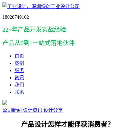
18028749102
22+年产品开发实战经验
产品
从0到1一站式落地伙伴
首页
案例
服务
资讯
我们
联系
公司新闻
设计资讯
设计分享
产品设计怎样才能俘获消费者？