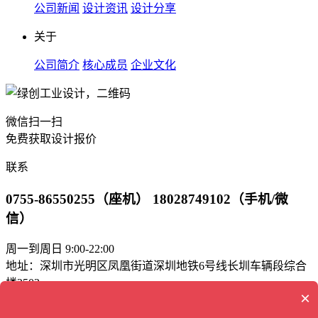
公司新闻
设计资讯
设计分享
关于
公司简介
核心成员
企业文化
微信扫一扫
免费获取设计报价
联系
0755-86550255（座机） 18028749102（手机/微
信）
周一到周日 9:00-22:00
地址：深圳市光明区凤凰街道深圳地铁6号线长圳车辆段综合
楼2503
×
邮箱：green_bd@163.com