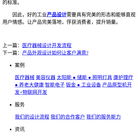
的标准。
因此，好的工业
产品设计
需要具有完美的形态和能够直视
用户情感。让产品完美落地，俘获消费者，提升销量。
上一篇：
医疗器械设计开发流程
下一篇：
产品外观设计如何让客户满意?
案例
医疗器械
美容仪器
太阳能 ● 储能 ● 照明灯具
康护理疗
● 养老大健康
智能电子
钣金 ● 工业设备
产品原型机开
发+物联网开发
服务
我们的设计流程
我们的合作客户
我们的服务能力
资讯