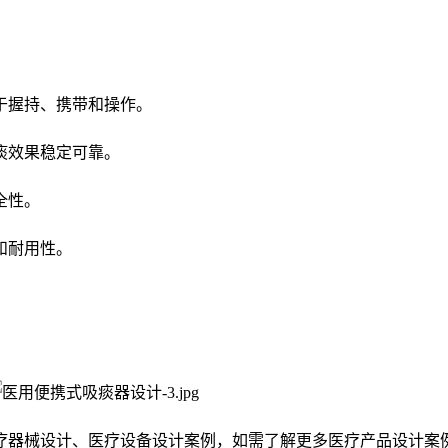
于握持、携带和操作。
痰效果稳定可靠。
全性。
和耐用性。
疗器械设计
、
医疗设备设计
案例，如需了解更多医疗产品设计案