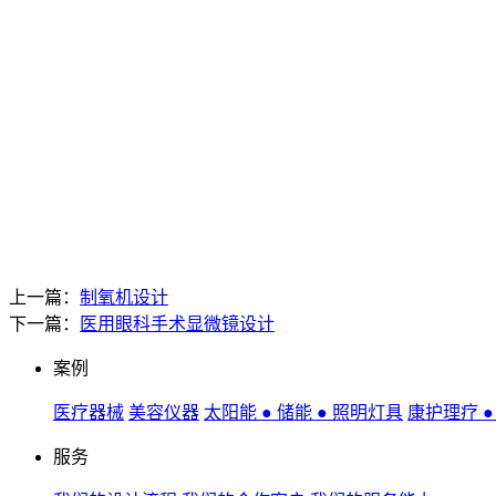
上一篇：
制氧机设计
下一篇：
医用眼科手术显微镜设计
案例
医疗器械
美容仪器
太阳能 ● 储能 ● 照明灯具
康护理疗 
服务