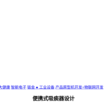
老大健康
智能电子
钣金 ● 工业设备
产品原型机开发+物联网开发
便携式吸痰器设计