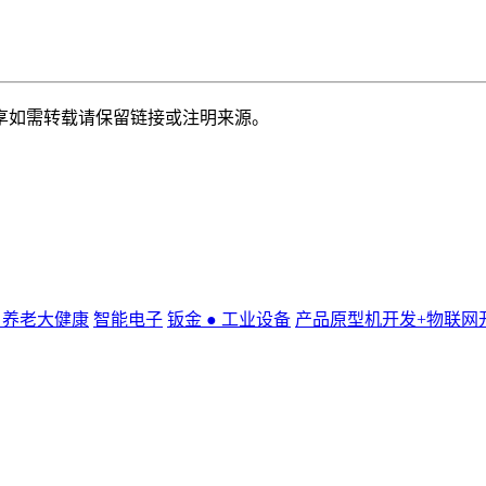
享如需转载请保留链接或注明来源。
● 养老大健康
智能电子
钣金 ● 工业设备
产品原型机开发+物联网