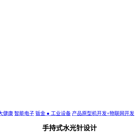
老大健康
智能电子
钣金 ● 工业设备
产品原型机开发+物联网开发
手持式水光针设计