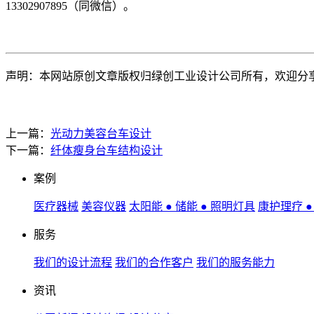
13302907895（同微信）。
声明：本网站原创文章版权归绿创工业设计公司所有，欢迎分
上一篇：
光动力美容台车设计
下一篇：
纤体瘦身台车结构设计
案例
医疗器械
美容仪器
太阳能 ● 储能 ● 照明灯具
康护理疗 
服务
我们的设计流程
我们的合作客户
我们的服务能力
资讯