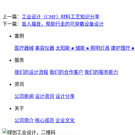
上一篇：
工业设计（CMF）材料工艺知识分享
下一篇：
盲人福音，帮助行走的可穿戴设备设计
案例
医疗器械
美容仪器
太阳能 ● 储能 ● 照明灯具
康护理疗 
服务
我们的设计流程
我们的合作客户
我们的服务能力
资讯
公司新闻
设计资讯
设计分享
关于
公司简介
核心成员
企业文化