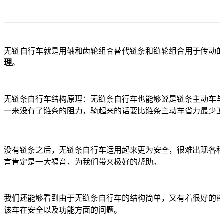
无链自行车就是用轴和齿轮组合替代链条和链轮组合用于传动
理
。
无链条自行车结构原理：无链条自行车也能够说是链条主动车
一来没有了链条的阻力，骑起来的话要比链条主动车省力最少
没有链条之后，无链条自行车运用起来更为安全，很难出现各
言肯定是一大福音，为我们带来极好的帮助。
我们还能够看到由于无链条自行车的结构简单，又有着很好的
该车在安全以及功能方面的问题。