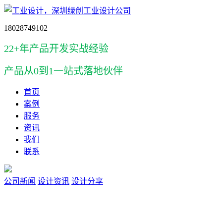
18028749102
22+年产品开发实战经验
产品
从0到1一站式落地伙伴
首页
案例
服务
资讯
我们
联系
公司新闻
设计资讯
设计分享