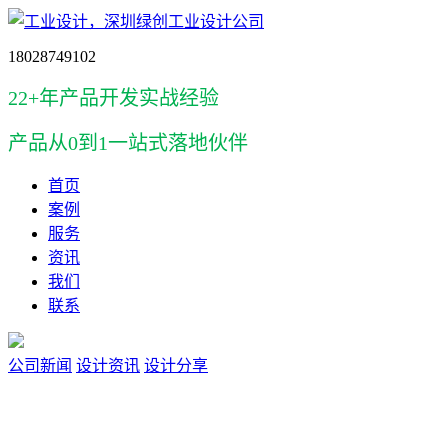
18028749102
22+年产品开发实战经验
产品
从0到1一站式落地伙伴
首页
案例
服务
资讯
我们
联系
公司新闻
设计资讯
设计分享