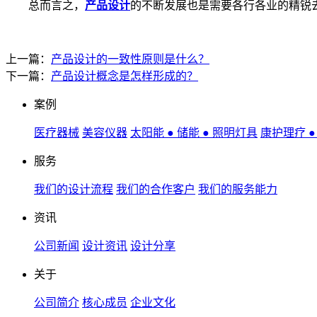
总而言之，
产品设计
的不断发展也是需要各行各业的精锐
上一篇：
产品设计的一致性原则是什么？
下一篇：
产品设计概念是怎样形成的？
案例
医疗器械
美容仪器
太阳能 ● 储能 ● 照明灯具
康护理疗 
服务
我们的设计流程
我们的合作客户
我们的服务能力
资讯
公司新闻
设计资讯
设计分享
关于
公司简介
核心成员
企业文化