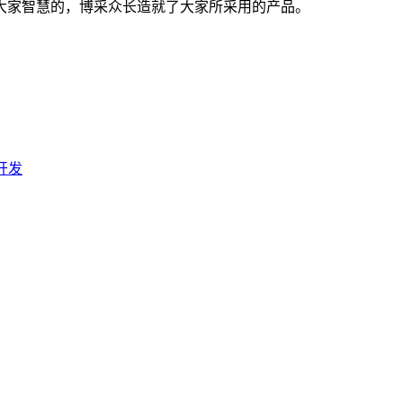
大家智慧的，博采众长造就了大家所采用的产品。
开发