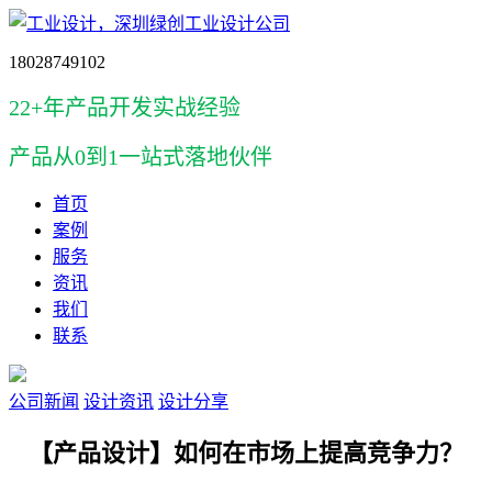
18028749102
22+年产品开发实战经验
产品
从0到1一站式落地伙伴
首页
案例
服务
资讯
我们
联系
公司新闻
设计资讯
设计分享
【产品设计】如何在市场上提高竞争力？