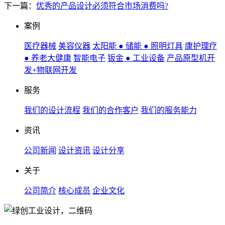
下一篇：
优秀的产品设计必须符合市场消费吗?
案例
医疗器械
美容仪器
太阳能 ● 储能 ● 照明灯具
康护理疗
● 养老大健康
智能电子
钣金 ● 工业设备
产品原型机开
发+物联网开发
服务
我们的设计流程
我们的合作客户
我们的服务能力
资讯
公司新闻
设计资讯
设计分享
关于
公司简介
核心成员
企业文化