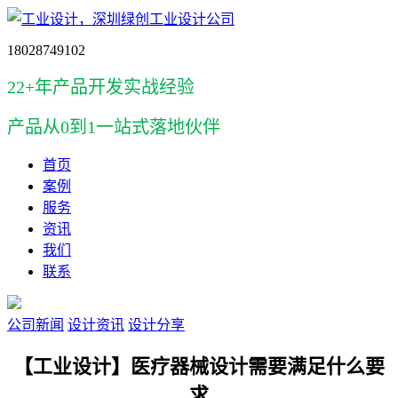
18028749102
22+年产品开发实战经验
产品
从0到1一站式落地伙伴
首页
案例
服务
资讯
我们
联系
公司新闻
设计资讯
设计分享
【工业设计】医疗器械设计需要满足什么要
求