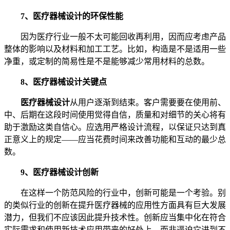
7、医疗器械设计的环保性能
因为医疗行业一般不太可能回收再利用，因而应考虑产品
整体的影响以及材料和加工工艺。比如，构造是不是适用一些
净重，或定制的简易性是不是能够减少常用材料的总数。
8、医疗器械设计关键点
医疗器械设计
从用户逐渐到结束。客户需要要在使用前、
中、后期在这段时间使用觉得自信，质量和对细节的关心将有
助于激励这类自信心。应选用严格设计流程，以保证只达到真
正意义上的规定——应当花费时间来改善功能和互动的最少总
数。
9、医疗器械设计创新
在这样一个防范风险的行业中，创新可能是一个考验。别
的类似行业的创新在提升医疗器械的应用性方面具有巨大发展
潜力，但我们不应该因此提升技术性。创新应当集中化在符合
实际需求和使用新技术应用带来的好处上，而非逼迫它进到不