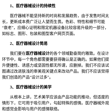
1、医疗器械设计的持续性
医疗器械不能坚持新的时尚和发展趋势，由于发售时间太
长，更新成本费广泛让人望而生畏。色彩、特性和细节可能
“衰老”，应细心证明和限定机器设备比较容易升级的一部分，
如标志、图形、包装和图型客户网页页面。
2、医疗器械设计简易
我们要在
医疗器械设计
的各个领域勤奋简约雅致。在设计
环节中，每一个角色都需要要获得确认是正确的。如果他们提
升便捷性、诱惑力或坚固性都无所谓，应删掉。我们不应该试
图通过改进肤浅的审美观关键点来改动产品。我们不应该觉得
我们创造的产品“设计过多”。
3、医疗器械设计的美学
从根本上讲，艺术美学应该由产品功能的推动，但适度的
情形下，它可用于吸引用户，勾起特殊的感情。医疗器械外观
和感觉会影响与用户的感情联络。