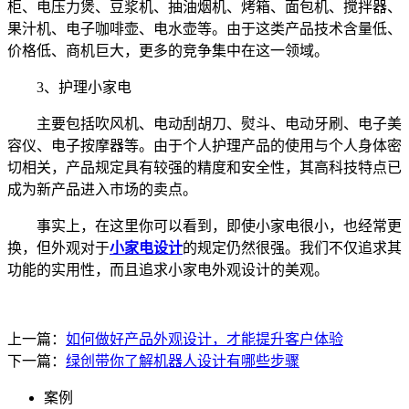
柜、电压力煲、豆浆机、抽油烟机、烤箱、面包机、搅拌器、
果汁机、电子咖啡壶、电水壶等。由于这类产品技术含量低、
价格低、商机巨大，更多的竞争集中在这一领域。
3、护理小家电
主要包括吹风机、电动刮胡刀、熨斗、电动牙刷、电子美
容仪、电子按摩器等。由于个人护理产品的使用与个人身体密
切相关，产品规定具有较强的精度和安全性，其高科技特点已
成为新产品进入市场的卖点。
事实上，在这里你可以看到，即使小家电很小，也经常更
换，但外观对于
小家电设计
的规定仍然很强。我们不仅追求其
功能的实用性，而且追求小家电外观设计的美观。
上一篇：
如何做好产品外观设计，才能提升客户体验
下一篇：
绿创带你了解机器人设计有哪些步骤
案例