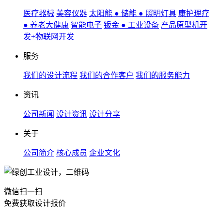
医疗器械
美容仪器
太阳能 ● 储能 ● 照明灯具
康护理疗
● 养老大健康
智能电子
钣金 ● 工业设备
产品原型机开
发+物联网开发
服务
我们的设计流程
我们的合作客户
我们的服务能力
资讯
公司新闻
设计资讯
设计分享
关于
公司简介
核心成员
企业文化
微信扫一扫
免费获取设计报价