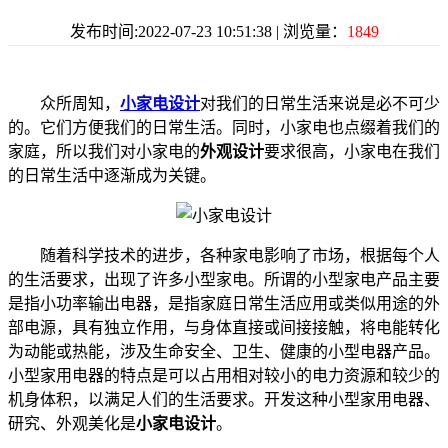
发布时间:2022-07-23 10:51:38 | 浏览量：
1849
众所周知，
小家电设计
对我们的日常生活来说是必不可少
的。它们方便我们的日常生活。同时，小家电也点缀着我们的
家庭，所以我们对小家电的
外观设计
要求很高，小家电在我们
的日常生活中逐渐成为关键。
随着科学技术的进步，各种家电影响了市场，根据每个人
的生活要求，出现了许多小型家电。所谓的小型家电产品主要
是指小功率输出电器，是指家庭日常生活应用或类似用途的外
部电源，具有独立作用，与身体直接或间接接触，将电能转化
为动能或热能，涉及生命安全、卫生、健康的小型电器产品。
小型家用电器的特点是可以占用相对较小的电力资源和较少的
机身体积，以满足人们的生活要求。开发这种小型家用电器、
研究、外观美化是
小家电设计
。