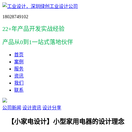
18028749102
22+年产品开发实战经验
产品
从0到1一站式落地伙伴
首页
案例
服务
资讯
我们
联系
公司新闻
设计资讯
设计分享
【小家电设计】小型家用电器的设计理念