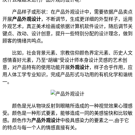
产品样子或形状：在产品外观设计中，需要依据产品卖点
开展
产品外观设计
，不断调节，生成更详细的外型样子，运用
外观艺术，真正美术绘画或依据计算机软件设计，随后调节关
键点、改动、设计创意，提升一些特别分配的设计理念，做到
顾客的情绪共鸣点。
比如，社会背景元素、宗教信仰颜色界定元素、历史人文
感情喜好元素，乃至“胡编”受设计师本身设计灵感的艺术创
意，对产品特有的使用功能开展
外观设计
，样子合乎作用，应
用人体工学专业知识，完成产品形式与功用的有机化学和谐统
一。
颜色是光从物块反射到眼睛所造成的一种视觉效果心理感
受。颜色是一种形式要素，能够造成一同的美感愉快和比较敏
感。颜色作为
产品外观设计
中极具感染力的要素之一,由于它
的特点与每一个人的情感直接有关。