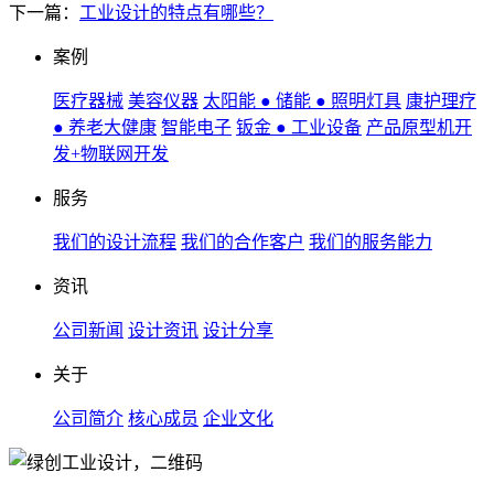
下一篇：
工业设计的特点有哪些？
案例
医疗器械
美容仪器
太阳能 ● 储能 ● 照明灯具
康护理疗
● 养老大健康
智能电子
钣金 ● 工业设备
产品原型机开
发+物联网开发
服务
我们的设计流程
我们的合作客户
我们的服务能力
资讯
公司新闻
设计资讯
设计分享
关于
公司简介
核心成员
企业文化