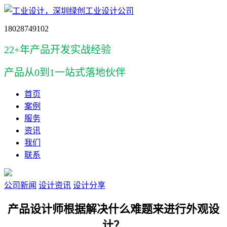
18028749102
22+年产品开发实战经验
产品
从0到1一站式落地伙伴
首页
案例
服务
资讯
我们
联系
公司新闻
设计资讯
设计分享
产品设计师根据解决什么难题来进行外观设
计？