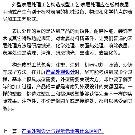
外型表层处理工艺构造成型工艺:表层处理应在板材表层
手动式产生有别于板材表层的机械设备、物理和化学特点的表
层加工工艺形式。
表层处理的目的是达到产品的耐蚀性、耐磨性能、装饰艺
术或其它特殊功能规定。对金属材料铸造件，让我们普遍的表
层处理方法是研磨抛光、化学处理、表面热处理、喷涂表层。
表层处理是清理、清洁、研磨抛光、去油污、去氧化等。
构造成型工艺包含：注塑、注射，机器切割，压铸，沙铸
等成型方法。在开展
产品外观设计
时，尽可能考虑到成形全过
程，基本上模具成型需要，外型需要美观大方，却也要了解实
际的加工过程，产品成本都是考虑到
外观设计
的关键因素。一
样的塑胶，挑选注塑加工和挑选吸塑能够获得完全不一样的实
际效果。注塑件，不论是倒圆角或是接缝处，都可以感受到其
品质。
上一篇：
产品外观设计与视觉元素有什么区别？