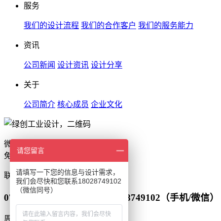
服务
我们的设计流程
我们的合作客户
我们的服务能力
资讯
公司新闻
设计资讯
设计分享
关于
公司简介
核心成员
企业文化
微信扫一扫
请您留言
免费获取设计报价
请填写一下您的信息与设计需求，
联系
我们会尽快和您联系18028749102
（微信同号）
0755-86550255（座机） 18028749102（手机/微信）
周一到周日 9:00-22:00