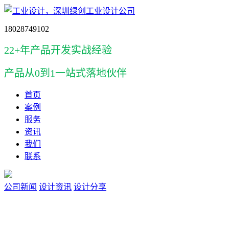
18028749102
22+年产品开发实战经验
产品
从0到1一站式落地伙伴
首页
案例
服务
资讯
我们
联系
公司新闻
设计资讯
设计分享