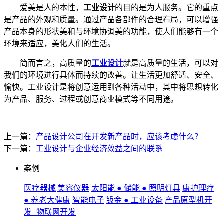
爱美是人的本性，
工业设计
的目的是为人服务。它的重点
是产品的外观和质量。通过产品各部件的合理布局，可以增强
产品本身的形状美和与环境协调美的功能，使人们能够有一个
环境来适应，美化人们的生活。
简而言之，高质量的
工业设计
就是高质量的生活，可以对
我们的环境进行具体而持续的改善。让生活更加舒适、安全、
愉快。工业设计是将创意运用到各种活动中，其中将思想转化
为产品、服务、过程或创意商业模式等不同用途。
上一篇：
产品设计公司在开发新产品时，应该考虑什么？
下一篇：
工业设计与企业经济效益之间的联系
案例
医疗器械
美容仪器
太阳能 ● 储能 ● 照明灯具
康护理疗
● 养老大健康
智能电子
钣金 ● 工业设备
产品原型机开
发+物联网开发