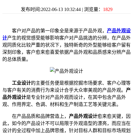
发布时间:2022-06-13 10:32:44 | 浏览量：
1829
客户对产品的第一印象全是来源于产品外观，
产品外观设
计
产生的视觉感受能够影响客户对产品挑选的分辨，在产品外
观同质化比较严重的状况下，独特新奇的外型能够给客户留有
深刻印象，客户愈来愈喜爱依据产品外观和品质感来分辨产品
的总体质量。
工业设计
的主要任务便是根据挖掘市场要求、客户心理等
与客户有关的消费行为来设计合乎大众审美观的产品外观。
产
品外观设计
是专业针对产品外观而设计，在其中包含产品外
观、作用界定、色调、材料和生产制造工艺等关键元素。
在产品品质和品牌营造上，
产品外观设计
愈来愈关键，因
此，如今的产品设计不可以局限于外观造型的漂亮，而应当在
设计的全过程中加上品牌思维，针对目标人群和目标市场规划