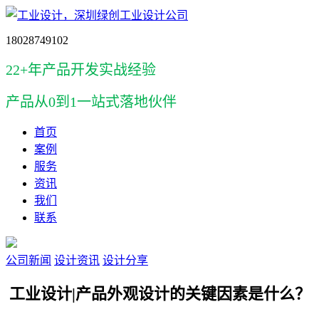
18028749102
22+年产品开发实战经验
产品
从0到1一站式落地伙伴
首页
案例
服务
资讯
我们
联系
公司新闻
设计资讯
设计分享
工业设计|产品外观设计的关键因素是什么？