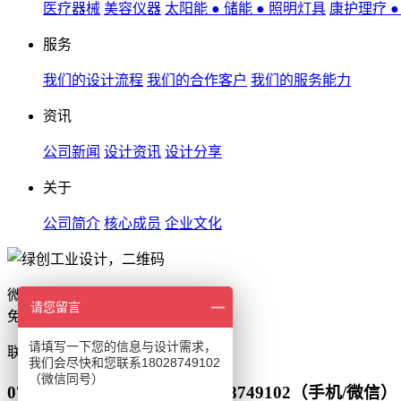
医疗器械
美容仪器
太阳能 ● 储能 ● 照明灯具
康护理疗 
服务
我们的设计流程
我们的合作客户
我们的服务能力
资讯
公司新闻
设计资讯
设计分享
关于
公司简介
核心成员
企业文化
微信扫一扫
请您留言
免费获取设计报价
请填写一下您的信息与设计需求，
联系
我们会尽快和您联系18028749102
（微信同号）
0755-86550255（座机） 18028749102（手机/微信）