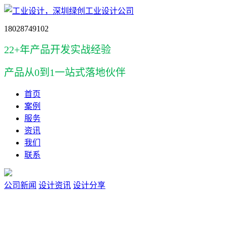
18028749102
22+年产品开发实战经验
产品
从0到1一站式落地伙伴
首页
案例
服务
资讯
我们
联系
公司新闻
设计资讯
设计分享