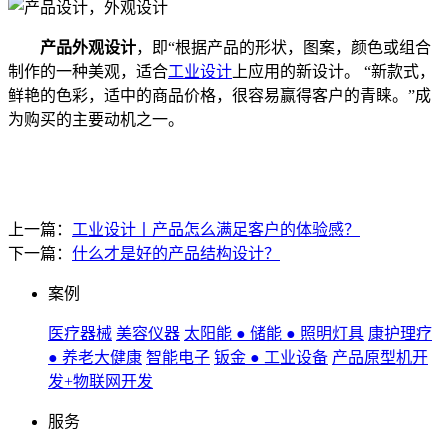
产品
外观
设计
，即“根据产品的形状，图案，颜色或组合
制作的一种美观，适合
工业设计
上应用的新设计。 “新款式，
鲜艳的色彩，适中的商品价格，很容易赢得客户的青睐。”成
为购买的主要动机之一。
上一篇：
工业设计丨产品怎么满足客户的体验感？
下一篇：
什么才是好的产品结构设计？
案例
医疗器械
美容仪器
太阳能 ● 储能 ● 照明灯具
康护理疗
● 养老大健康
智能电子
钣金 ● 工业设备
产品原型机开
发+物联网开发
服务