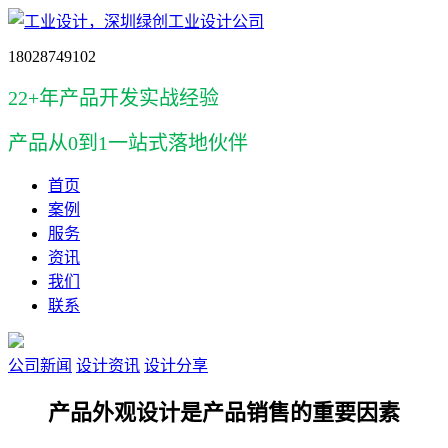
18028749102
22+年产品开发实战经验
产品
从0到1一站式落地伙伴
首页
案例
服务
资讯
我们
联系
公司新闻
设计资讯
设计分享
产品外观设计是产品销售的重要因素