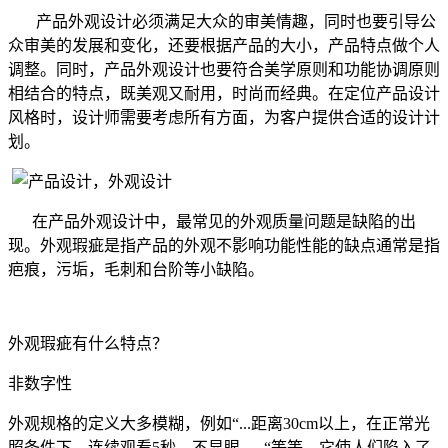
产品外观设计必须满足大众的审美情趣，同时也要引导公
众审美的发展和变化，还要根据产品的大小，产品特点做个人
调整。同时，产品外观设计也要符合美学原则和功能协调原则
相结合的特点，既美观又耐用，时尚而经典。在定位产品设计
风格时，设计师需要考虑所有方面，为客户提供合适的设计计
划。
在产品外观设计中，最常见的外观质量问题是缺陷的出
现。外观瑕疵是指产品的外观不影响功能性能的缺点通常是指
疤痕，污垢，毛刺和台阶等小缺陷。
外观瑕疵有什么特点？
非数字性
外观规格的定义大多模糊，例如“...距离30cm以上，在正常光
照条件下，连续观看5秒，不显眼......“等等，它使人们陷入了