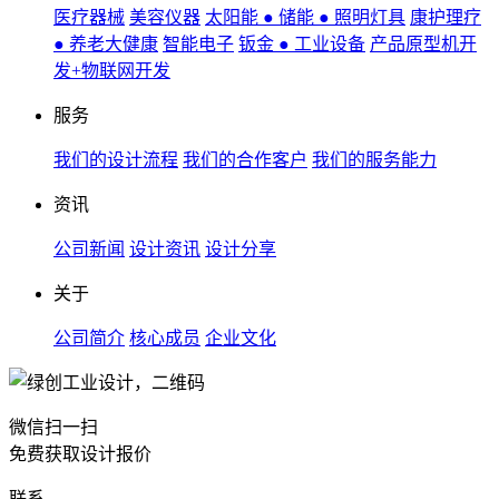
医疗器械
美容仪器
太阳能 ● 储能 ● 照明灯具
康护理疗
● 养老大健康
智能电子
钣金 ● 工业设备
产品原型机开
发+物联网开发
服务
我们的设计流程
我们的合作客户
我们的服务能力
资讯
公司新闻
设计资讯
设计分享
关于
公司简介
核心成员
企业文化
微信扫一扫
免费获取设计报价
联系