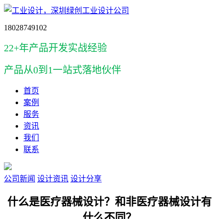
18028749102
22+年产品开发实战经验
产品
从0到1一站式落地伙伴
首页
案例
服务
资讯
我们
联系
公司新闻
设计资讯
设计分享
什么是医疗器械设计？和非医疗器械设计有
什么不同？