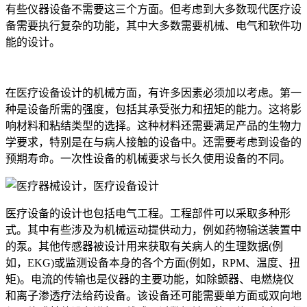
有些仪器设备不需要这三个方面。但考虑到大多数现代医疗设
备需要执行复杂的功能，其中大多数需要机械、电气和软件功
能的设计。
在医疗设备设计的机械方面，有许多因素必须加以考虑。第一
种是设备所需的强度，包括其承受张力和扭矩的能力。这将影
响材料和粘结类型的选择。这种材料还需要满足产品的生物力
学要求，特别是在与病人接触的设备中。还需要考虑到设备的
预期寿命。一次性设备的机械要求与长久使用设备的不同。
医疗设备的设计也包括电气工程。工程部件可以采取多种形
式。其中有些涉及为机械运动提供动力，例如药物输送装置中
的泵。其他传感器被设计用来获取有关病人的生理数据(例
如，EKG)或监测设备本身的各个方面(例如，RPM、温度、扭
矩)。电流的传输也是仪器的主要功能，如除颤器、电燃烧仪
和离子渗透疗法给药设备。该设备还可能需要单方面或双向地