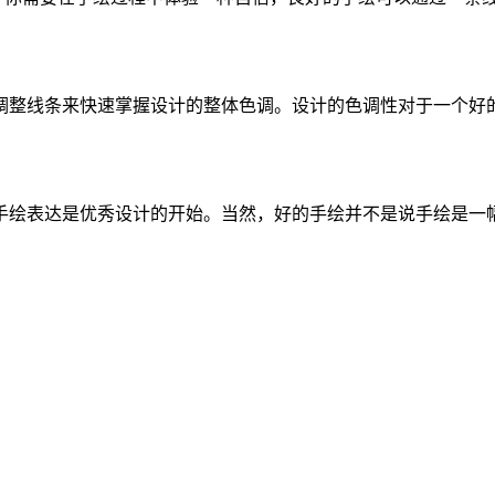
调整线条来快速掌握设计的整体色调。设计的色调性对于一个好
手绘表达是优秀设计的开始。当然，好的手绘并不是说手绘是一