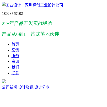
18028749102
22+年产品开发实战经验
产品
从0到1一站式落地伙伴
首页
案例
服务
资讯
我们
联系
公司新闻
设计资讯
设计分享