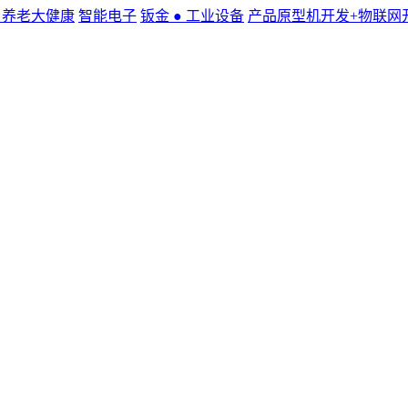
● 养老大健康
智能电子
钣金 ● 工业设备
产品原型机开发+物联网