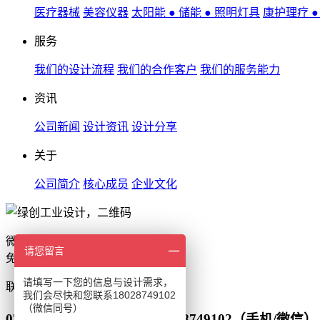
医疗器械
美容仪器
太阳能 ● 储能 ● 照明灯具
康护理疗 
服务
我们的设计流程
我们的合作客户
我们的服务能力
资讯
公司新闻
设计资讯
设计分享
关于
公司简介
核心成员
企业文化
微信扫一扫
请您留言
免费获取设计报价
请填写一下您的信息与设计需求，
联系
我们会尽快和您联系18028749102
（微信同号）
0755-86550255（座机） 18028749102（手机/微信）