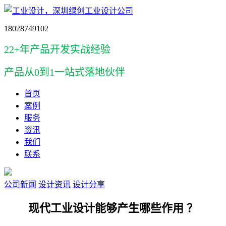
18028749102
22+年产品开发实战经验
产品
从0到1一站式落地伙伴
首页
案例
服务
资讯
我们
联系
公司新闻
设计资讯
设计分享
现代工业设计能够产生哪些作用 ？