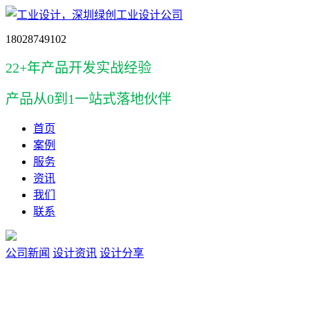
18028749102
22+年产品开发实战经验
产品
从0到1一站式落地伙伴
首页
案例
服务
资讯
我们
联系
公司新闻
设计资讯
设计分享