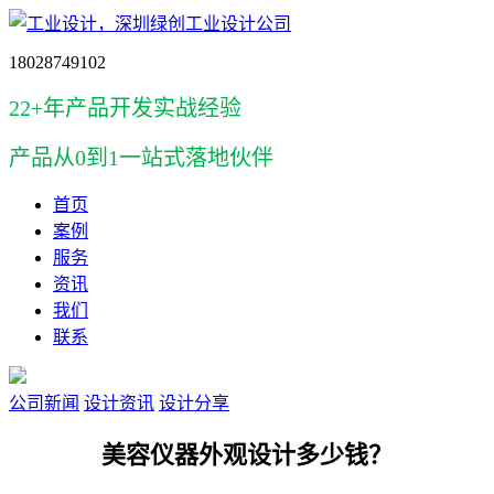
18028749102
22+年产品开发实战经验
产品
从0到1一站式落地伙伴
首页
案例
服务
资讯
我们
联系
公司新闻
设计资讯
设计分享
美容仪器外观设计多少钱？