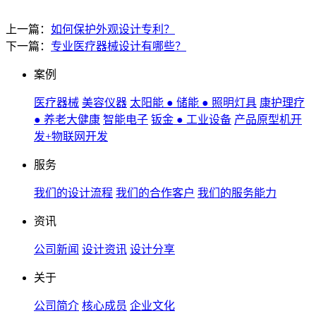
上一篇：
如何保护外观设计专利？
下一篇：
专业医疗器械设计有哪些？
案例
医疗器械
美容仪器
太阳能 ● 储能 ● 照明灯具
康护理疗
● 养老大健康
智能电子
钣金 ● 工业设备
产品原型机开
发+物联网开发
服务
我们的设计流程
我们的合作客户
我们的服务能力
资讯
公司新闻
设计资讯
设计分享
关于
公司简介
核心成员
企业文化