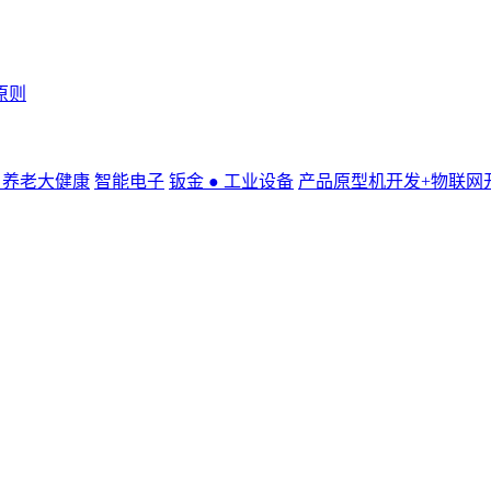
原则
● 养老大健康
智能电子
钣金 ● 工业设备
产品原型机开发+物联网