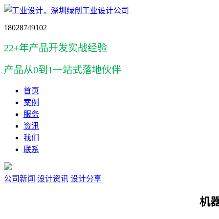
18028749102
22+年产品开发实战经验
产品
从0到1一站式落地伙伴
首页
案例
服务
资讯
我们
联系
公司新闻
设计资讯
设计分享
机