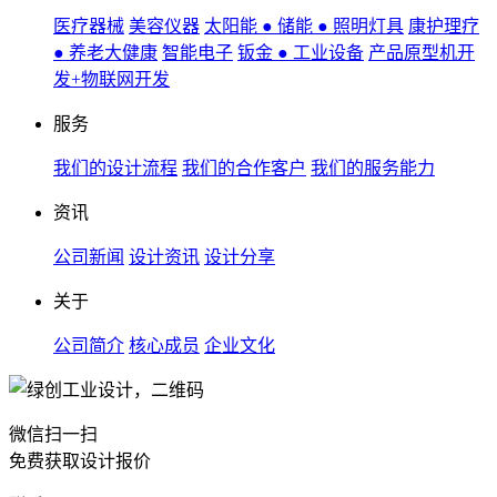
医疗器械
美容仪器
太阳能 ● 储能 ● 照明灯具
康护理疗
● 养老大健康
智能电子
钣金 ● 工业设备
产品原型机开
发+物联网开发
服务
我们的设计流程
我们的合作客户
我们的服务能力
资讯
公司新闻
设计资讯
设计分享
关于
公司简介
核心成员
企业文化
微信扫一扫
免费获取设计报价