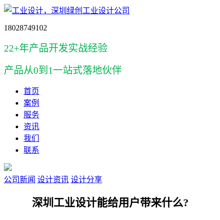
18028749102
22+年产品开发实战经验
产品
从0到1一站式落地伙伴
首页
案例
服务
资讯
我们
联系
公司新闻
设计资讯
设计分享
深圳工业设计能给用户带来什么?