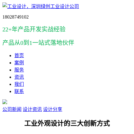
18028749102
22+年产品开发实战经验
产品
从0到1一站式落地伙伴
首页
案例
服务
资讯
我们
联系
公司新闻
设计资讯
设计分享
工业外观设计的三大创新方式