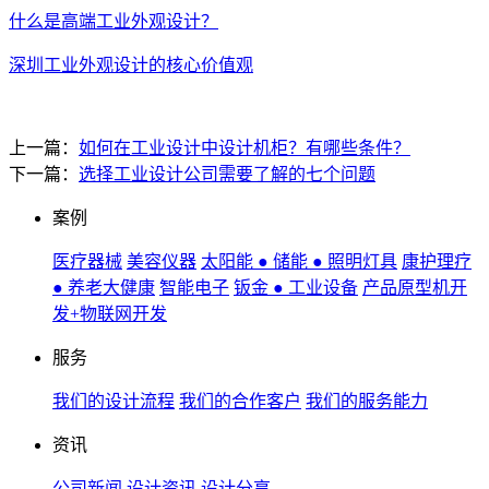
什么是高端工业外观设计？
深圳工业外观设计的核心价值观
上一篇：
如何在工业设计中设计机柜？有哪些条件？
下一篇：
选择工业设计公司需要了解的七个问题
案例
医疗器械
美容仪器
太阳能 ● 储能 ● 照明灯具
康护理疗
● 养老大健康
智能电子
钣金 ● 工业设备
产品原型机开
发+物联网开发
服务
我们的设计流程
我们的合作客户
我们的服务能力
资讯
公司新闻
设计资讯
设计分享