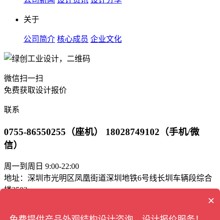
关于
公司简介
核心成员
企业文化
微信扫一扫
免费获取设计报价
联系
0755-86550255（座机） 18028749102（手机/微
信）
周一到周日 9:00-22:00
地址：深圳市光明区凤凰街道深圳地铁6号线长圳车辆段综合
楼2503
×
邮箱：green_bd@163.com
免费提供产品外观结构设计咨询、设计报价服务！