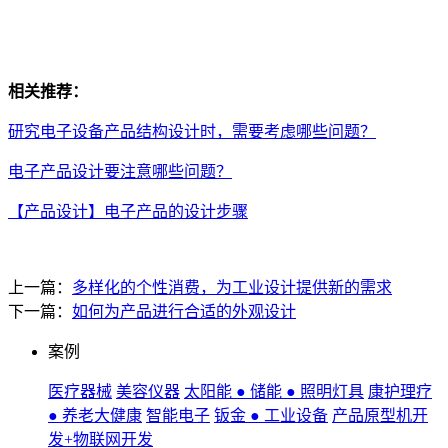
相关推荐：
研究电子设备产品结构设计时，需要考虑哪些问题？
电子产品设计要注意哪些问题？
【产品设计】电子产品的设计步骤
上一篇：
多样化的个性消费，为工业设计提供新的需求
下一篇：
如何为产品进行合适的外观设计
案例
医疗器械
美容仪器
太阳能 ● 储能 ● 照明灯具
康护理疗
● 养老大健康
智能电子
钣金 ● 工业设备
产品原型机开
发+物联网开发