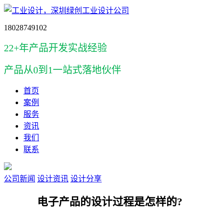
18028749102
22+年产品开发实战经验
产品
从0到1一站式落地伙伴
首页
案例
服务
资讯
我们
联系
公司新闻
设计资讯
设计分享
电子产品的设计过程是怎样的?