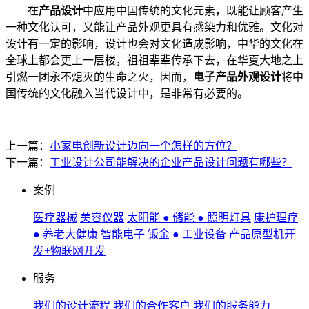
在
产品设计
中应用中国传统的文化元素，既能让顾客产生
一种文化认可，又能让产品外观更具有感染力和优雅。文化对
设计有一定的影响，设计也会对文化造成影响，中华的文化在
全球上都会更上一层楼，祖祖辈辈传承下去，在华夏大地之上
引燃一团永不熄灭的生命之火，因而，
电子产品外观设计
将中
国传统的文化融入当代设计中，是非常有必要的。
上一篇：
小家电创新设计迈向一个怎样的方位？
下一篇：
工业设计公司能解决的企业产品设计问题有哪些？
案例
医疗器械
美容仪器
太阳能 ● 储能 ● 照明灯具
康护理疗
● 养老大健康
智能电子
钣金 ● 工业设备
产品原型机开
发+物联网开发
服务
我们的设计流程
我们的合作客户
我们的服务能力