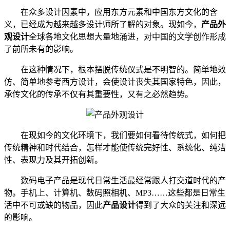
在众多设计因素中，应用东方元素和中国东方文化的含
义，已经成为越来越多设计师所了解的对象。现如今，
产品外
观设计
全球各地文化思想大量地涌进，对中国的文学创作形成
了前所未有的影响。
在这种情况下，根本摆脱传统仪式是不明智的。简单地效
仿、简单地参考西方设计，会使设计丧失其国家特色，因此，
承传文化的传承不仅有其重要性，又有之必然趋势。
在现如今的文化环境下，我们要如何看待传统式，如何把
传统精神和时代结合，怎样才能使传统完好性、系统化、纯洁
性、表现力及其开拓创新。
数码电子产品是现代日常生活最经常跟人打交道时代的产
物。手机上、计算机、数码照相机、MP3……这些都是日常生
活中不可或缺的物品，因此
产品设计
得到了大众的关注和深远
的影响。