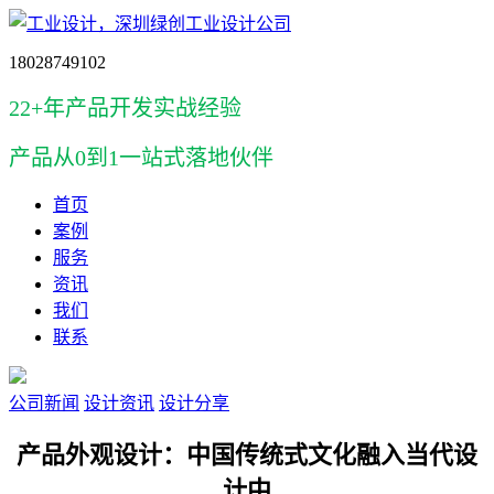
18028749102
22+年产品开发实战经验
产品
从0到1一站式落地伙伴
首页
案例
服务
资讯
我们
联系
公司新闻
设计资讯
设计分享
产品外观设计：中国传统式文化融入当代设
计中