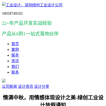
18028749102
22+年产品开发实战经验
产品
从0到1一站式落地伙伴
首页
案例
服务
资讯
我们
联系
公司新闻
设计资讯
设计分享
情满中秋，用情感体现设计之美-绿创工业设
计放假通知