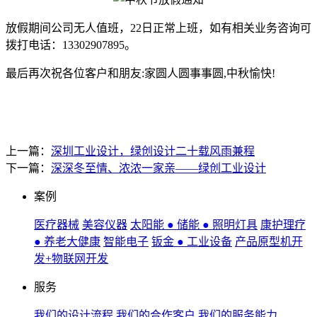
放假期间公司无人值班，22日正常上班，如有相关业务咨询可
拨打电话：13302907895。
最后再次祝各位客户和朋友:家圆人圆事事圆,中秋愉快!
上一篇：
深圳工业设计，绿创设计二十载风雨兼程
下一篇：
深深冬至情、浓浓一家亲——绿创工业设计
案例
医疗器械
美容仪器
太阳能 ● 储能 ● 照明灯具
康护理疗
● 养老大健康
智能电子
钣金 ● 工业设备
产品原型机开
发+物联网开发
服务
我们的设计流程
我们的合作客户
我们的服务能力