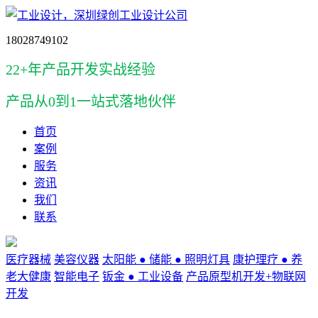
18028749102
22+年产品开发实战经验
产品
从0到1一站式落地伙伴
首页
案例
服务
资讯
我们
联系
医疗器械
美容仪器
太阳能 ● 储能 ● 照明灯具
康护理疗 ● 养
老大健康
智能电子
钣金 ● 工业设备
产品原型机开发+物联网
开发