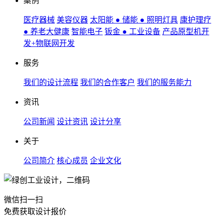
案例
医疗器械
美容仪器
太阳能 ● 储能 ● 照明灯具
康护理疗
● 养老大健康
智能电子
钣金 ● 工业设备
产品原型机开
发+物联网开发
服务
我们的设计流程
我们的合作客户
我们的服务能力
资讯
公司新闻
设计资讯
设计分享
关于
公司简介
核心成员
企业文化
微信扫一扫
免费获取设计报价